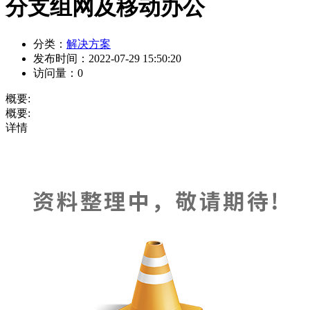
分支组网及移动办公
分类：
解决方案
发布时间：
2022-07-29 15:50:20
访问量：
0
概要:
概要:
详情